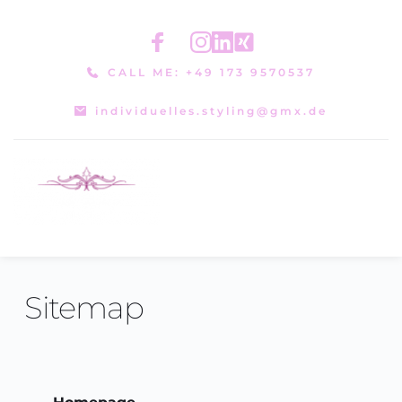
Zum
Inhalt
springen
CALL ME: +49 173 9570537
individuelles.styling@gmx.de
Sitemap 