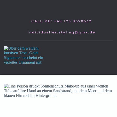
Zum
Inhalt
springen
CALL ME: +49 173 9570537
individuelles.styling@gmx.de