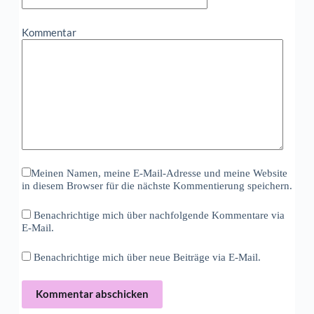
Kommentar
Meinen Namen, meine E-Mail-Adresse und meine Website
in diesem Browser für die nächste Kommentierung speichern.
Benachrichtige mich über nachfolgende Kommentare via
E-Mail.
Benachrichtige mich über neue Beiträge via E-Mail.
Kommentar abschicken