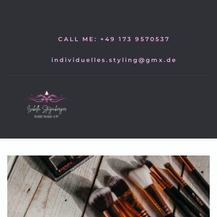
Zum
Inhalt
springen
CALL ME: +49 173 9570537
individuelles.styling@gmx.de