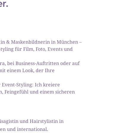
r. 
stin & Maskenbildnerin in München – 
yling für Film, Foto, Events und 
ra, bei Business-Auftritten oder auf 
t einem Look, der Ihre 
Event-Styling: Ich kreiere 
n, Feingefühl und einem sicheren 
agistin und Hairstylistin in 
en und international. 