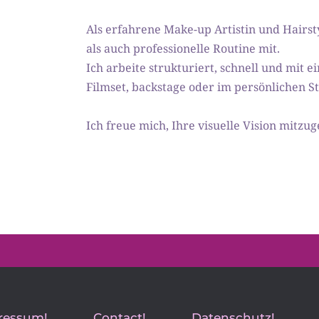
Als erfahrene Make-up Artistin und Hairstyl
als auch professionelle Routine mit. 
Ich arbeite strukturiert, schnell und mit ei
Filmset, backstage oder im persönlichen Sty
Ich freue mich, Ihre visuelle Vision mitzug
ressum!
Contact!
Datenschutz!