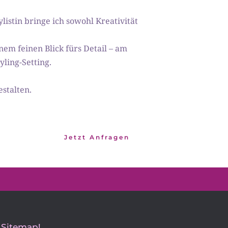
istin bringe ich sowohl Kreativität 
nem feinen Blick fürs Detail – am 
ling-Setting. 
estalten.
Jetzt Anfragen
Sitemap!