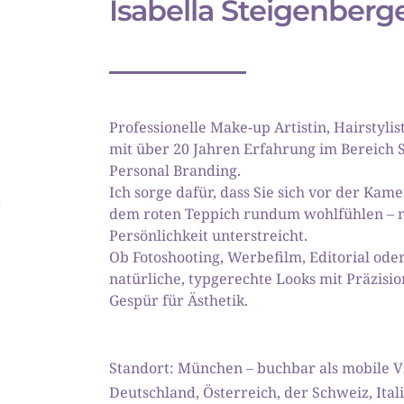
Isabella Steigenberge
Professionelle Make-up Artistin, Hairstyli
mit über 20 Jahren Erfahrung im Bereich St
Personal Branding. 
Ich sorge dafür, dass Sie sich vor der Kame
 
dem roten Teppich rundum wohlfühlen – mi
Persönlichkeit unterstreicht. 
Ob Fotoshooting, Werbefilm, Editorial oder 
natürliche, typgerechte Looks mit Präzisio
Gespür für Ästhetik.
Standort: München – buchbar als mobile Vis
Deutschland, Österreich, der Schweiz, Itali