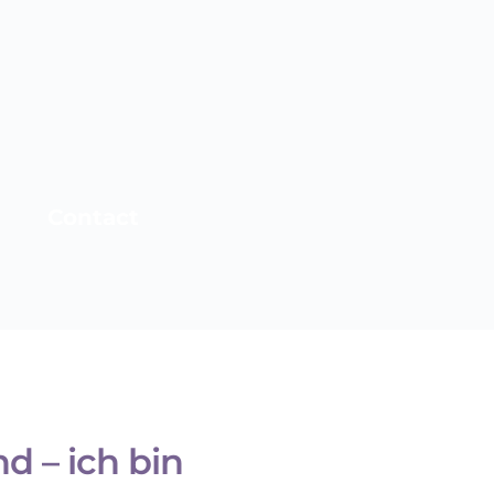
Contact
d – ich bin 