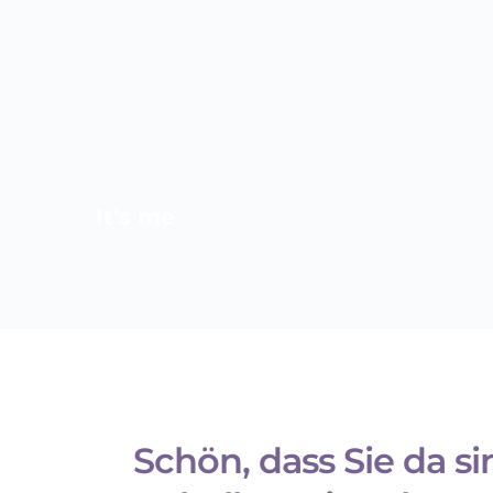
It’s me
Schön, dass Sie da sin