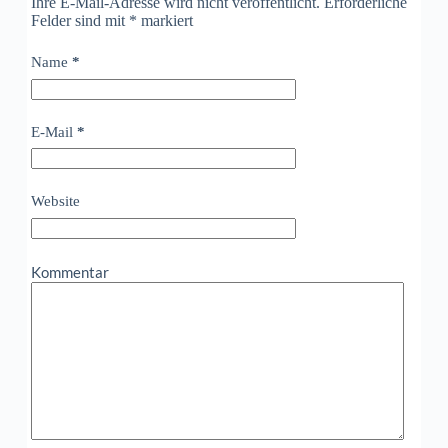
Ihre E-Mail-Adresse wird nicht veröffentlicht. Erforderliche
Felder sind mit
*
markiert
Name
*
E-Mail
*
Website
Kommentar