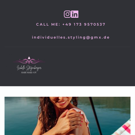
Zum
Inhalt
springen
CALL ME: +49 173 9570537
individuelles.styling@gmx.de