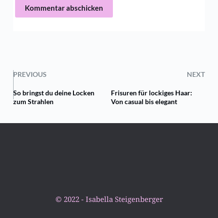
Kommentar abschicken
PREVIOUS
NEXT
So bringst du deine Locken
Frisuren für lockiges Haar:
zum Strahlen
Von casual bis elegant
© 2022 - Isabella Steigenberger