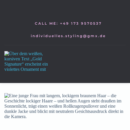
Zum
Inhalt
springen
CALL ME: +49 173 9570537
individuelles.styling@gmx.de